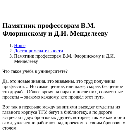
Памятник профессорам В.М.
Флоринскому и Д.И. Менделееву
Home
Достопримечательности
Памятник профессорам В.М. Флоринскому и Д.И.
Менделееву
Что такое учёба в университете?
Да, это новые знания, это экзамены, это труд получения
профессии… Но самое ценное, или даже, скорее, бесценное –
это дружба. Общее время на парах и после них, совместные
проекты – знакомо каждому, кто прошёл этот путь.
Вот так в перерыве между занятиями выходят студенты из
главного корпуса ТГУ, бегут в библиотеку, а по дороге
встречают двух бронзовых друзей, которые, так же как и они
сами, увлеченно работают над проектом за своим бронзовым
столом.