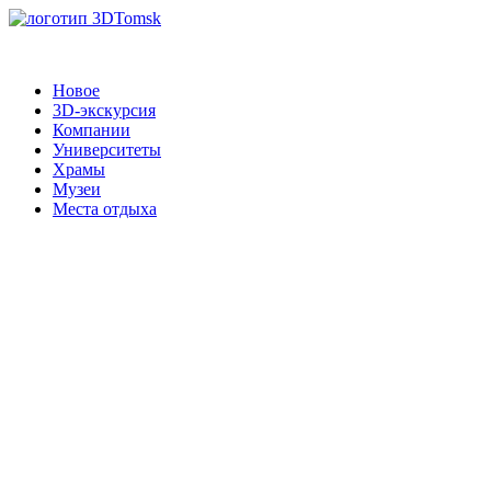
Новое
3D-экскурсия
Компании
Университеты
Храмы
Музеи
Места отдыха