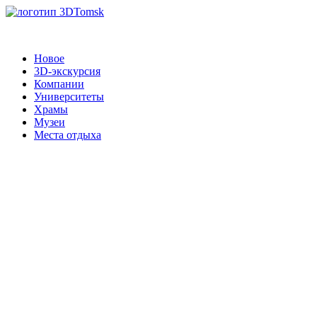
Новое
3D-экскурсия
Компании
Университеты
Храмы
Музеи
Места отдыха