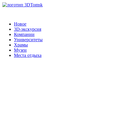
Новое
3D-экскурсия
Компании
Университеты
Храмы
Музеи
Места отдыха