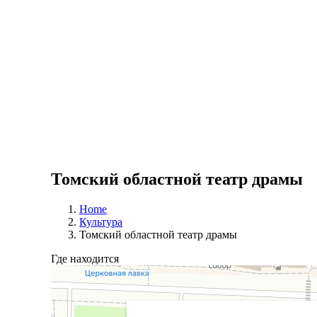
Томский областной театр драмы
Home
Культура
Томский областной театр драмы
Где находится
Томский государственный Областной театр драмы
Театр в Томске
Творческий коллектив в Томске