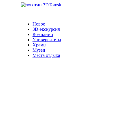
Новое
3D-экскурсия
Компании
Университеты
Храмы
Музеи
Места отдыха