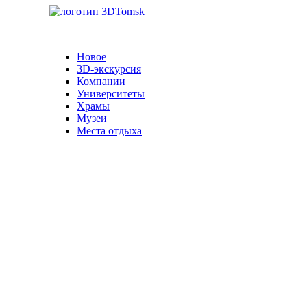
Новое
3D-экскурсия
Компании
Университеты
Храмы
Музеи
Места отдыха