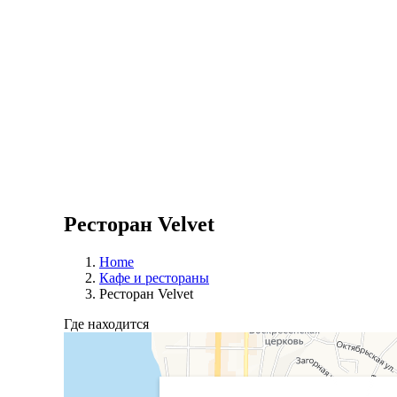
Ресторан Velvet
Home
Кафе и рестораны
Ресторан Velvet
Где находится
Velvet
Ресторан в Томске