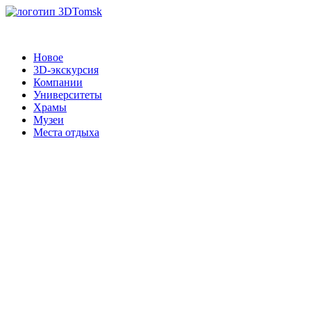
Новое
3D-экскурсия
Компании
Университеты
Храмы
Музеи
Места отдыха